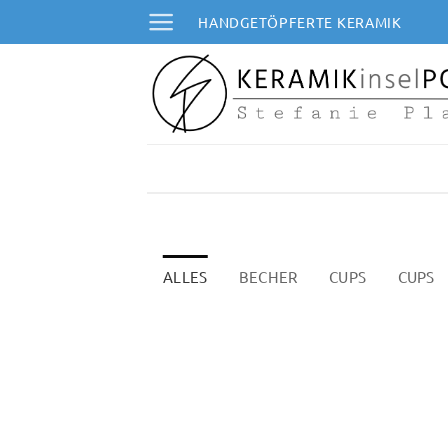
Zum
HANDGETÖPFERTE KERAMIK
Inhalt
springen
ALLES
BECHER
CUPS
CUPS