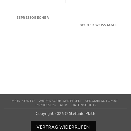
ESPRESSOBECHER
BECHER WEISS MATT
MEIN KONTO
WARENKORB ANZEIGEN
KERAMIKAUTOMAT
IMPRESSUM
AGB
DATENSCHUTZ
Copyright 2026 ©
Stefanie Plath
VERTRAG WIDERRUFEN