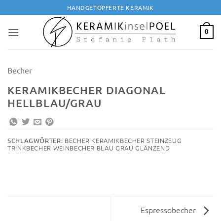
Zum
HANDGETÖPFERTE KERAMIK
Inhalt
springen
0
Becher
KERAMIKBECHER DIAGONAL
HELLBLAU/GRAU
BECHER KERAMIKBECHER STEINZEUG
SCHLAGWÖRTER:
TRINKBECHER WEINBECHER BLAU GRAU GLÄNZEND
Espressobecher