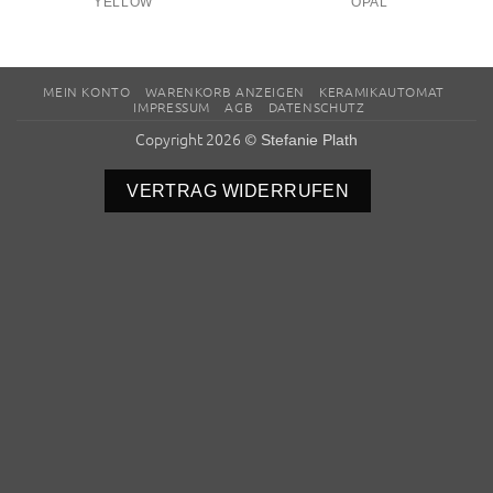
YELLOW
OPAL
MEIN KONTO
WARENKORB ANZEIGEN
KERAMIKAUTOMAT
IMPRESSUM
AGB
DATENSCHUTZ
Copyright 2026 ©
Stefanie Plath
VERTRAG WIDERRUFEN