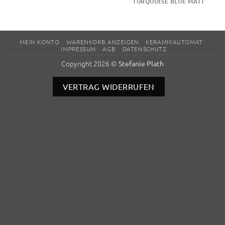
TURQUOISE BLUE MATT
MEIN KONTO
WARENKORB ANZEIGEN
KERAMIKAUTOMAT
IMPRESSUM
AGB
DATENSCHUTZ
Copyright 2026 ©
Stefanie Plath
VERTRAG WIDERRUFEN