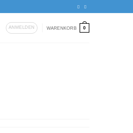
ANMELDEN
0
WARENKORB