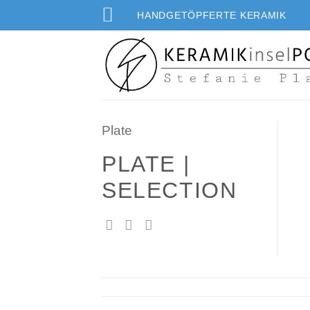
Zum
HANDGETÖPFERTE KERAMIK
Inhalt
springen
Plate
PLATE |
SELECTION