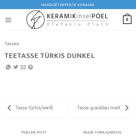
Zum
HANDGETÖPFERTE KERAMIK
Inhalt
springen
0
Tassen
TEETASSE TÜRKIS DUNKEL
Tasse türkis/weiß
Tasse graublau matt
POELER POTT
TASSE TÜRKIS/WEISS