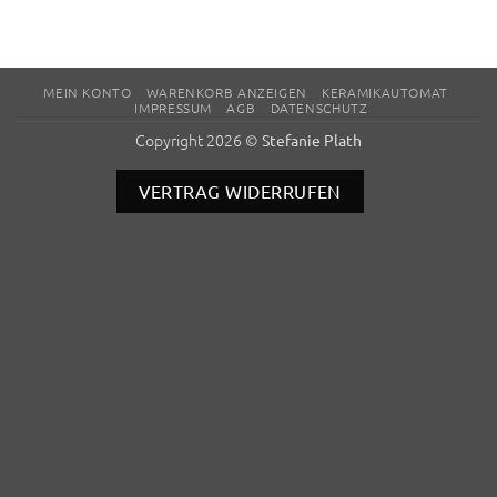
MEIN KONTO
WARENKORB ANZEIGEN
KERAMIKAUTOMAT
IMPRESSUM
AGB
DATENSCHUTZ
Copyright 2026 ©
Stefanie Plath
VERTRAG WIDERRUFEN