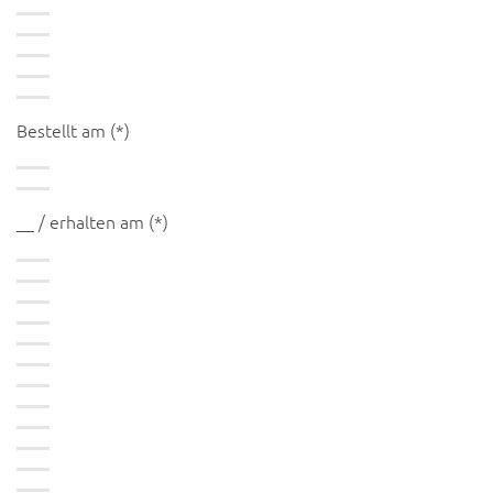
Bestellt am (*)
__ / erhalten am (*)