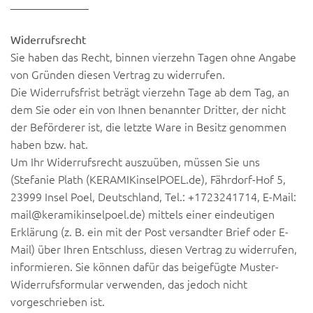
———————
Widerrufsrecht
Sie haben das Recht, binnen vierzehn Tagen ohne Angabe
von Gründen diesen Vertrag zu widerrufen.
Die Widerrufsfrist beträgt vierzehn Tage ab dem Tag, an
dem Sie oder ein von Ihnen benannter Dritter, der nicht
der Beförderer ist, die letzte Ware in Besitz genommen
haben bzw. hat.
Um Ihr Widerrufsrecht auszuüben, müssen Sie uns
(Stefanie Plath (KERAMIKinselPOEL.de), Fährdorf-Hof 5,
23999 Insel Poel, Deutschland, Tel.: +1723241714, E-Mail:
mail@keramikinselpoel.de) mittels einer eindeutigen
Erklärung (z. B. ein mit der Post versandter Brief oder E-
Mail) über Ihren Entschluss, diesen Vertrag zu widerrufen,
informieren. Sie können dafür das beigefügte Muster-
Widerrufsformular verwenden, das jedoch nicht
vorgeschrieben ist.