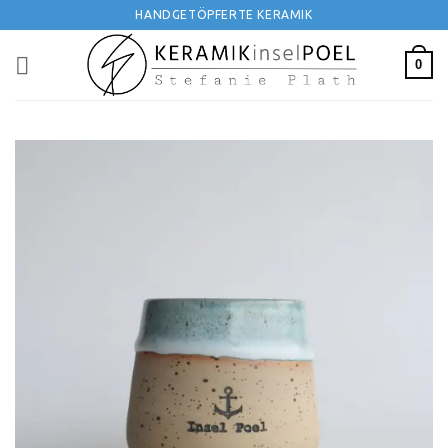
Zum
HANDGETÖPFERTE KERAMIK
Inhalt
springen
0