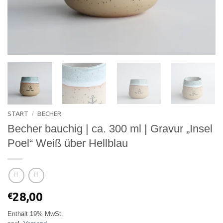
START
BECHER
/
Becher bauchig | ca. 300 ml | Gravur „Insel
Poel“ Weiß über Hellblau
28,00
€
Enthält 19% MwSt.