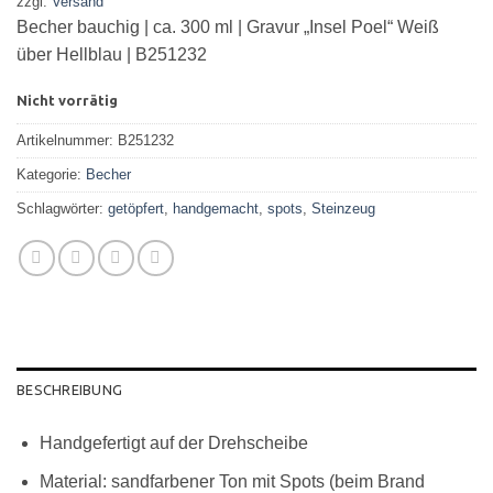
zzgl.
Versand
Becher bauchig | ca. 300 ml | Gravur „Insel Poel“ Weiß
über Hellblau | B251232
Nicht vorrätig
Artikelnummer:
B251232
Kategorie:
Becher
Schlagwörter:
getöpfert
,
handgemacht
,
spots
,
Steinzeug
BESCHREIBUNG
Handgefertigt auf der Drehscheibe
Material: sandfarbener Ton mit Spots (beim Brand