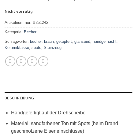
Nicht vorrätig
Artikelnummer:
B251242
Kategorie:
Becher
Schlagwörter:
becher
,
braun
,
getöpfert
,
glänzend
,
handgemacht
,
Keramiktasse
,
spots
,
Steinzeug
BESCHREIBUNG
Handgefertigt auf der Drehscheibe
Material: sandfarbener Ton mit Spots (beim Brand
geschmolzene Eiseneinschlüsse)