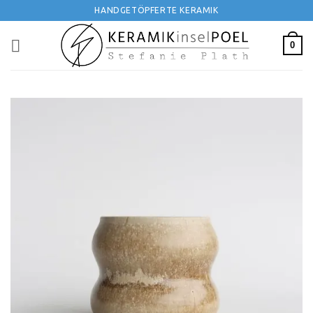
Zum
HANDGETÖPFERTE KERAMIK
Inhalt
springen
0