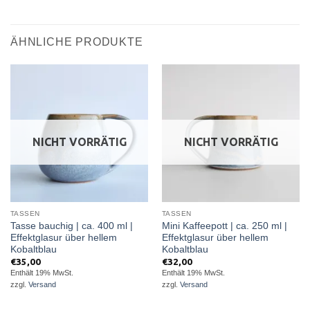
ÄHNLICHE PRODUKTE
NICHT VORRÄTIG
NICHT VORRÄTIG
TASSEN
TASSEN
Tasse bauchig | ca. 400 ml |
Mini Kaffeepott | ca. 250 ml |
Effektglasur über hellem
Effektglasur über hellem
Kobaltblau
Kobaltblau
€
35,00
€
32,00
Enthält 19% MwSt.
Enthält 19% MwSt.
zzgl.
Versand
zzgl.
Versand