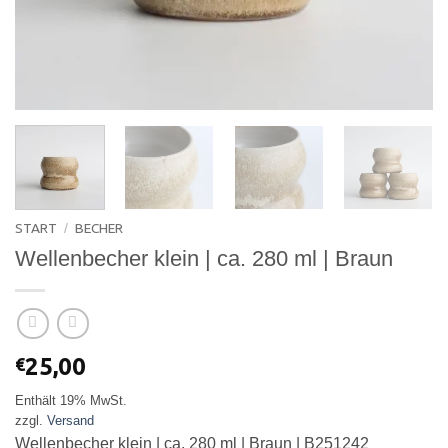
START
BECHER
/
Wellenbecher klein | ca. 280 ml | Braun
25,00
€
Enthält 19% MwSt.
zzgl.
Versand
Wellenbecher klein | ca. 280 ml | Braun | B251242