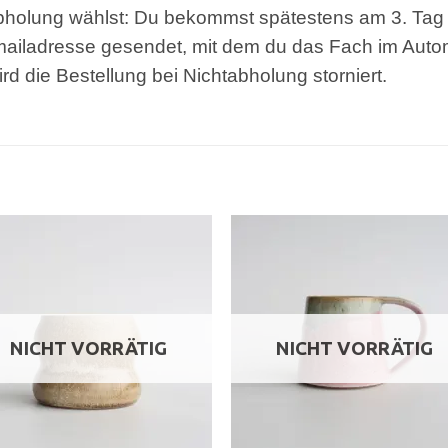
bholung wählst: Du bekommst spätestens am 3. Tag 
iladresse gesendet, mit dem du das Fach im Automa
d die Bestellung bei Nichtabholung storniert.
NICHT VORRÄTIG
NICHT VORRÄTIG