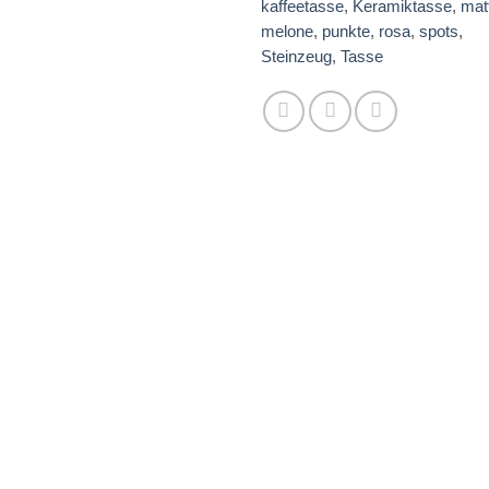
kaffeetasse
,
Keramiktasse
,
mat
melone
,
punkte
,
rosa
,
spots
,
Steinzeug
,
Tasse