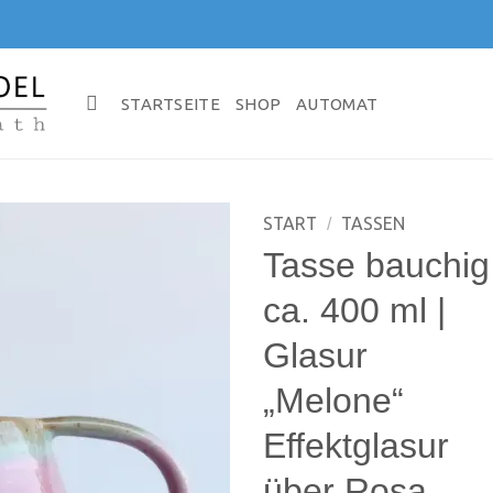
STARTSEITE
SHOP
AUTOMAT
START
TASSEN
/
Tasse bauchig 
ca. 400 ml |
Glasur
„Melone“
Effektglasur
über Rosa