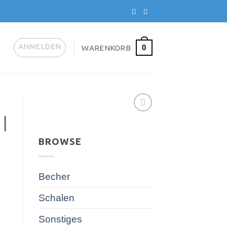
ANMELDEN
0
WARENKORB
|
BROWSE
Becher
Schalen
Sonstiges