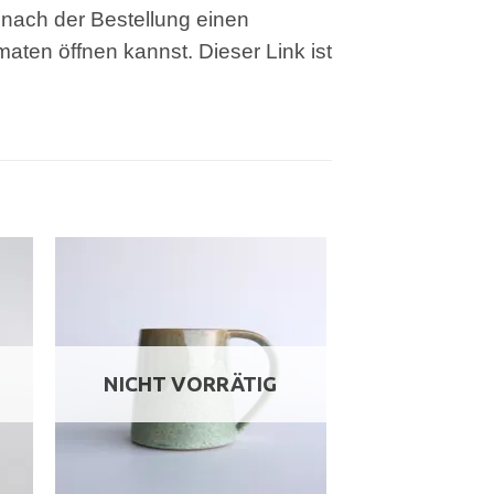
nach der Bestellung einen
ten öffnen kannst. Dieser Link ist
NICHT VORRÄTIG
NICHT V