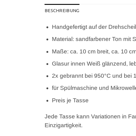
BESCHREIBUNG
Handgefertigt auf der Drehsche
Material: sandfarbener Ton mit
Maße: ca. 10 cm breit, ca. 10 c
Glasur innen Weiß glänzend, le
2x gebrannt bei 950°C und bei 
für Spülmaschine und Mikrowell
Preis je Tasse
Jede Tasse kann Variationen in Fa
Einzigartigkeit.