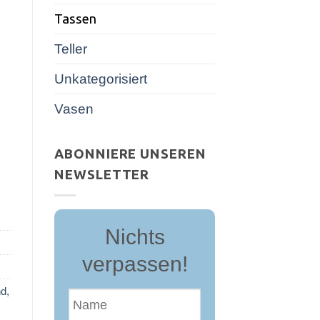
Tassen
Teller
Unkategorisiert
Vasen
ABONNIERE UNSEREN
NEWSLETTER
Nichts
verpassen!
nd
,