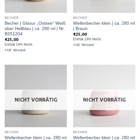
BECHER
BECHER
Becher | Glasur „Ostsee“ Weiß
Wellenbecher klein | ca. 280 ml
über Hellblau | ca. 280 ml | Nr.
| Braun
B251204
€
25,00
€
25,00
Enthält 19% MwSt.
Enthält 19% MwSt.
zzgl.
Versand
zzgl.
Versand
NICHT VORRÄTIG
NICHT VORRÄTIG
BECHER
BECHER
Wellenbecher klein | ca. 280 ml
Wellenbecher klein | ca. 280 ml