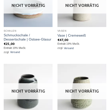
NICHT VORRÄTIG
NICHT VORRÄTIG
SCHALEN
VASEN
Schmuckschale /
Vase | Cremeweiß
Dessertschale | Ostsee-Glasur
€
47,00
€
25,00
Enthält 19% MwSt.
Enthält 19% MwSt.
zzgl.
Versand
zzgl.
Versand
NICHT VORRÄTIG
NICHT VORRÄTIG