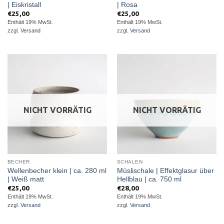
| Eiskristall
| Rosa
€
25,00
€
25,00
Enthält 19% MwSt.
Enthält 19% MwSt.
zzgl.
Versand
zzgl.
Versand
NICHT VORRÄTIG
NICHT VORRÄTIG
BECHER
SCHALEN
Wellenbecher klein | ca. 280 ml
Müslischale | Effektglasur über
| Weiß matt
Hellblau | ca. 750 ml
€
25,00
€
28,00
Enthält 19% MwSt.
Enthält 19% MwSt.
zzgl.
Versand
zzgl.
Versand