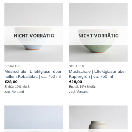
NICHT VORRÄTIG
NICHT VORRÄTIG
SCHALEN
SCHALEN
Müslischale | Effektglasur über
Müslischale | Effektglasur über
hellem Kobaltblau | ca. 750 ml
Kupfergrün | ca. 750 ml
€
28,00
€
28,00
Enthält 19% MwSt.
Enthält 19% MwSt.
zzgl.
Versand
zzgl.
Versand