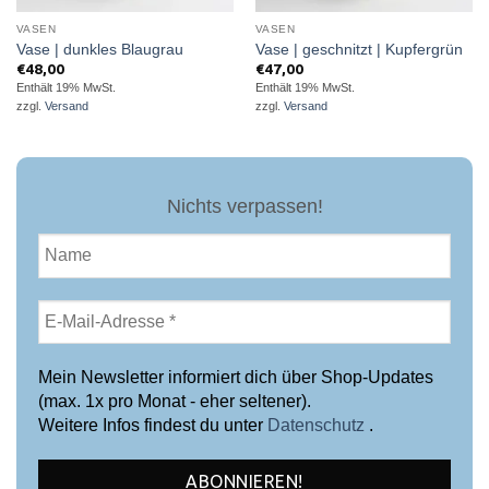
VASEN
VASEN
Vase | dunkles Blaugrau
Vase | geschnitzt | Kupfergrün
€
48,00
€
47,00
Enthält 19% MwSt.
Enthält 19% MwSt.
zzgl.
Versand
zzgl.
Versand
Nichts verpassen!
Mein Newsletter informiert dich über Shop-Updates
(max. 1x pro Monat - eher seltener).
Weitere Infos findest du unter
Datenschutz
.